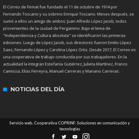
El Correo de Firmat fue fundado el 11 de octubre de 1914 por
Fernando Toscano y su sobrino Enrique Toscano. Meses después, se
sumó a ellos un amigo de ambos: Juan Alfredo López Jacob, todos
provenientes de la ciudad de Pergamino. Bajo el lema de
"Independencia y Cultura absoluta" se identificaron las primeras
ediciones. Luego de López Jacob, sus directores fueron Emilio López
Saez, Fernando López y Carolina López Ortiz. Desde 2017, El Correo es
una cooperativa de trabajo conducida por sus trabajadores. En la
actualidad la integran Estefanía Gutiérrez, Julieta Martínez, Franco
Camiscia, Elías Ferreyra, Manuel Carreras y Mariano Carreras.
NOTICIAS DEL DÍA
Servicio web. Cooperativa COPRINF. Soluciones en comunicación y
tecnologías