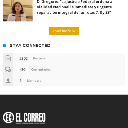
Di Gregorio: “La Justicia Federal ordena a
Vialidad Nacional la inmediata y urgente
reparación integral de las rutas 7, 8 y 33”
Load more
STAY CONNECTED
5302
Posteos
492
Comentarios
3
Members