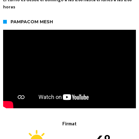
horas
PAMPACOM MESH
Firmat