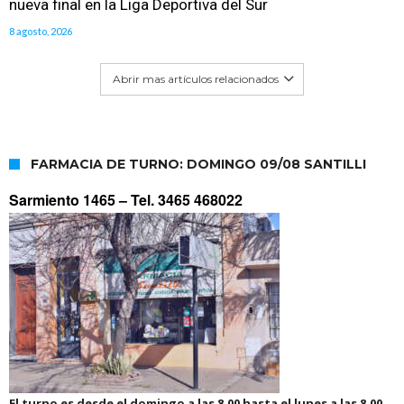
nueva final en la Liga Deportiva del Sur
8 agosto, 2026
Abrir mas artículos relacionados
FARMACIA DE TURNO: DOMINGO 09/08 SANTILLI
Sarmiento 1465 –
Tel. 3465 468022
El turno es desde el domingo a las 8.00 hasta el lunes a las 8.00