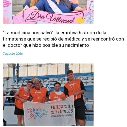
“La medicina nos salvó”: la emotiva historia de la
firmatense que se recibió de médica y se reencontró con
el doctor que hizo posible su nacimiento
7 agosto, 2026