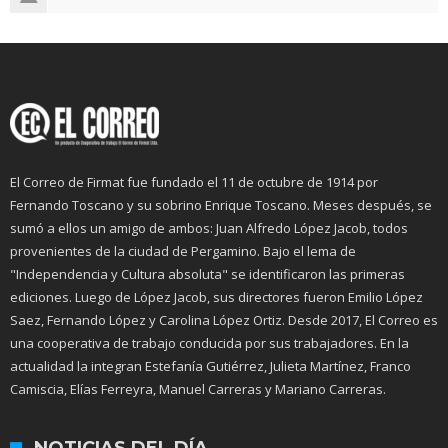
El Correo de Firmat fue fundado el 11 de octubre de 1914 por
Fernando Toscano y su sobrino Enrique Toscano. Meses después, se
sumó a ellos un amigo de ambos: Juan Alfredo López Jacob, todos
provenientes de la ciudad de Pergamino. Bajo el lema de
"Independencia y Cultura absoluta" se identificaron las primeras
ediciones. Luego de López Jacob, sus directores fueron Emilio López
Saez, Fernando López y Carolina López Ortiz. Desde 2017, El Correo es
una cooperativa de trabajo conducida por sus trabajadores. En la
actualidad la integran Estefanía Gutiérrez, Julieta Martínez, Franco
Camiscia, Elías Ferreyra, Manuel Carreras y Mariano Carreras.