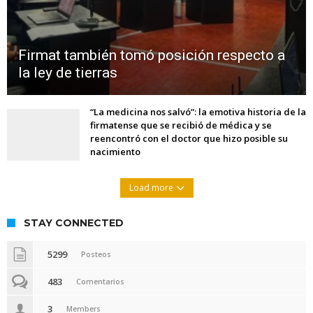
Firmat también tomó posición respecto a
la ley de tierras
“La medicina nos salvó”: la emotiva historia de la
firmatense que se recibió de médica y se
reencontró con el doctor que hizo posible su
nacimiento
Load more
STAY CONNECTED
5299
Posteos
483
Comentarios
3
Members