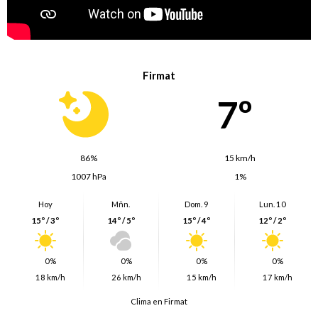
Firmat
7º
86%
15 km/h
1007 hPa
1%
Hoy
Mñn.
Dom. 9
Lun. 10
15º / 3º
14º / 5º
15º / 4º
12º / 2º
0%
0%
0%
0%
18 km/h
26 km/h
15 km/h
17 km/h
Clima en Firmat