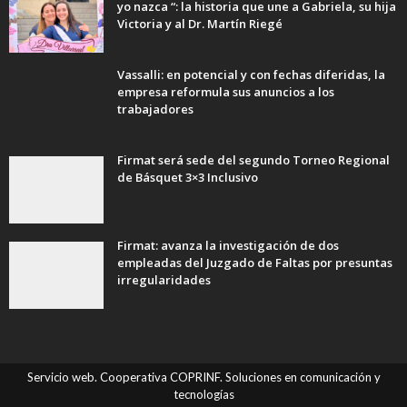
yo nazca “: la historia que une a Gabriela, su hija
Victoria y al Dr. Martín Riegé
Vassalli: en potencial y con fechas diferidas, la
empresa reformula sus anuncios a los
trabajadores
Firmat será sede del segundo Torneo Regional
de Básquet 3×3 Inclusivo
Firmat: avanza la investigación de dos
empleadas del Juzgado de Faltas por presuntas
irregularidades
Servicio web. Cooperativa COPRINF. Soluciones en comunicación y
tecnologías