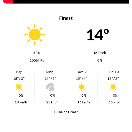
Firmat
14º
50%
18 km/h
1008 hPa
0%
Hoy
Mñn.
Dom. 9
Lun. 10
15º / 3º
14º / 5º
15º / 4º
12º / 2º
0%
0%
0%
0%
18 km/h
28 km/h
16 km/h
15 km/h
Clima en Firmat