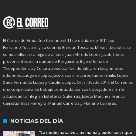
El Correo de Firmat fue fundado el 11 de octubre de 1914 por
Fernando Toscano y su sobrino Enrique Toscano. Meses después, se
sumó a ellos un amigo de ambos: Juan Alfredo López Jacob, todos
provenientes de la ciudad de Pergamino. Bajo el lema de
"Independencia y Cultura absoluta" se identificaron las primeras
ediciones. Luego de López Jacob, sus directores fueron Emilio López
Saez, Fernando López y Carolina López Ortiz. Desde 2017, El Correo es
una cooperativa de trabajo conducida por sus trabajadores. En la
actualidad la integran Estefanía Gutiérrez, Julieta Martínez, Franco
Camiscia, Elías Ferreyra, Manuel Carreras y Mariano Carreras.
NOTICIAS DEL DÍA
“La medicina salvó a mi mamá y pudo hacer que