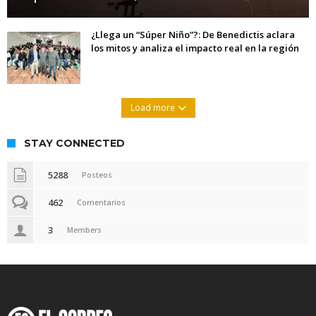
¿Llega un “Súper Niño”?: De Benedictis aclara
los mitos y analiza el impacto real en la región
Load more
STAY CONNECTED
5288
Posteos
462
Comentarios
3
Members