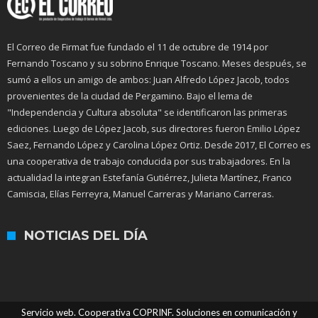
El Correo de Firmat fue fundado el 11 de octubre de 1914 por
Fernando Toscano y su sobrino Enrique Toscano. Meses después, se
sumó a ellos un amigo de ambos: Juan Alfredo López Jacob, todos
provenientes de la ciudad de Pergamino. Bajo el lema de
"Independencia y Cultura absoluta" se identificaron las primeras
ediciones. Luego de López Jacob, sus directores fueron Emilio López
Saez, Fernando López y Carolina López Ortiz. Desde 2017, El Correo es
una cooperativa de trabajo conducida por sus trabajadores. En la
actualidad la integran Estefanía Gutiérrez, Julieta Martínez, Franco
Camiscia, Elías Ferreyra, Manuel Carreras y Mariano Carreras.
NOTICIAS DEL DÍA
Servicio web. Cooperativa COPRINF. Soluciones en comunicación y