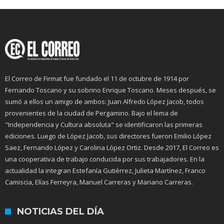
El Correo de Firmat fue fundado el 11 de octubre de 1914 por
Fernando Toscano y su sobrino Enrique Toscano. Meses después, se
sumó a ellos un amigo de ambos: Juan Alfredo López Jacob, todos
provenientes de la ciudad de Pergamino. Bajo el lema de
"Independencia y Cultura absoluta" se identificaron las primeras
ediciones. Luego de López Jacob, sus directores fueron Emilio López
Saez, Fernando López y Carolina López Ortiz. Desde 2017, El Correo es
una cooperativa de trabajo conducida por sus trabajadores. En la
actualidad la integran Estefanía Gutiérrez, Julieta Martínez, Franco
Camiscia, Elías Ferreyra, Manuel Carreras y Mariano Carreras.
NOTICIAS DEL DÍA