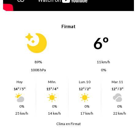
Firmat
6º
89%
11 km/h
1008 hPa
0%
Hoy
Mñn.
Lun. 10
Mar. 11
14º / 5º
15º / 4º
12º / 2º
12º / 3º
0%
0%
0%
0%
25 km/h
14 km/h
17 km/h
22 km/h
Clima en Firmat