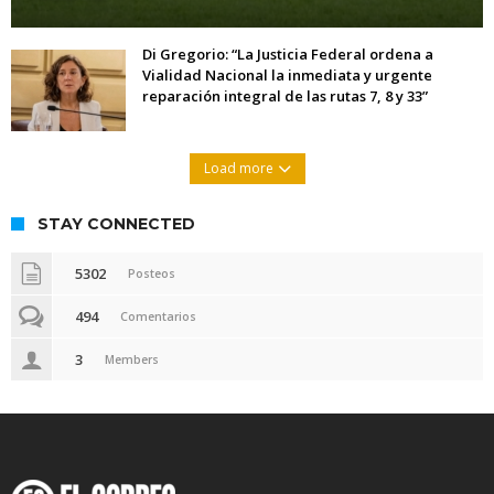
Di Gregorio: “La Justicia Federal ordena a
Vialidad Nacional la inmediata y urgente
reparación integral de las rutas 7, 8 y 33”
Load more
STAY CONNECTED
5302
Posteos
494
Comentarios
3
Members