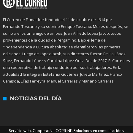
El Correo de Firmat fue fundado el 11 de octubre de 1914 por
Fernando Toscano y su sobrino Enrique Toscano. Meses después, se
sumó a ellos un amigo de ambos: Juan Alfredo López Jacob, todos
provenientes de la ciudad de Pergamino. Bajo el lema de
"Independencia y Cultura absoluta" se identificaron las primeras
ediciones. Luego de López Jacob, sus directores fueron Emilio López
Saez, Fernando López y Carolina López Ortiz. Desde 2017, El Correo es
una cooperativa de trabajo conducida por sus trabajadores. En la
actualidad la integran Estefanía Gutiérrez, Julieta Martínez, Franco
Camiscia, Elías Ferreyra, Manuel Carreras y Mariano Carreras.
NOTICIAS DEL DÍA
Servicio web. Cooperativa COPRINF. Soluciones en comunicación y