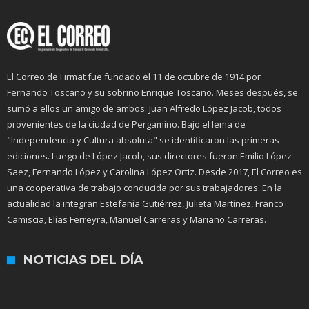
El Correo de Firmat fue fundado el 11 de octubre de 1914 por
Fernando Toscano y su sobrino Enrique Toscano. Meses después, se
sumó a ellos un amigo de ambos: Juan Alfredo López Jacob, todos
provenientes de la ciudad de Pergamino. Bajo el lema de
"Independencia y Cultura absoluta" se identificaron las primeras
ediciones. Luego de López Jacob, sus directores fueron Emilio López
Saez, Fernando López y Carolina López Ortiz. Desde 2017, El Correo es
una cooperativa de trabajo conducida por sus trabajadores. En la
actualidad la integran Estefanía Gutiérrez, Julieta Martínez, Franco
Camiscia, Elías Ferreyra, Manuel Carreras y Mariano Carreras.
NOTICIAS DEL DÍA