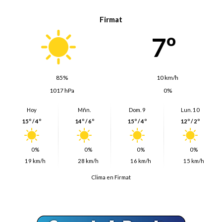
Firmat
7º
85%
10 km/h
1017 hPa
0%
Hoy
Mñn.
Dom. 9
Lun. 10
15º / 4º
14º / 6º
15º / 4º
12º / 2º
0%
0%
0%
0%
19 km/h
28 km/h
16 km/h
15 km/h
Clima en Firmat