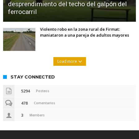
desprendimiento del techo del galpón del
ferrocarril
Violento robo en la zona rural de Firmat:
maniataron a una pareja de adultos mayores
Load more
STAY CONNECTED
5294
Posteos
478
Comentarios
3
Members