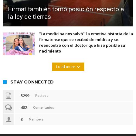
Firmat también tomó posición respecto a
la ley de tierras
“La medicina nos salvó”: la emotiva historia de la
firmatense que se recibió de médica y se
reencontró con el doctor que hizo posible su
nacimiento
Load more
STAY CONNECTED
5299
Posteos
482
Comentarios
3
Members