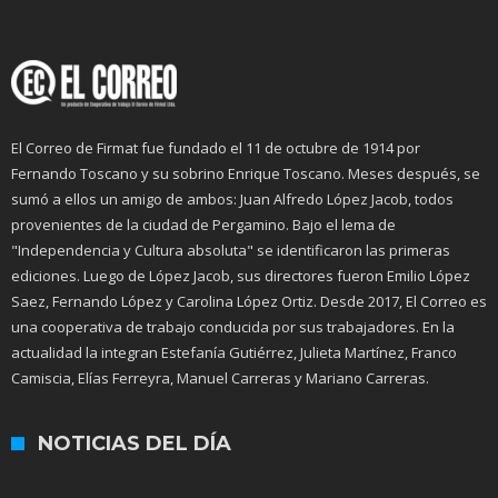
El Correo de Firmat fue fundado el 11 de octubre de 1914 por
Fernando Toscano y su sobrino Enrique Toscano. Meses después, se
sumó a ellos un amigo de ambos: Juan Alfredo López Jacob, todos
provenientes de la ciudad de Pergamino. Bajo el lema de
"Independencia y Cultura absoluta" se identificaron las primeras
ediciones. Luego de López Jacob, sus directores fueron Emilio López
Saez, Fernando López y Carolina López Ortiz. Desde 2017, El Correo es
una cooperativa de trabajo conducida por sus trabajadores. En la
actualidad la integran Estefanía Gutiérrez, Julieta Martínez, Franco
Camiscia, Elías Ferreyra, Manuel Carreras y Mariano Carreras.
NOTICIAS DEL DÍA