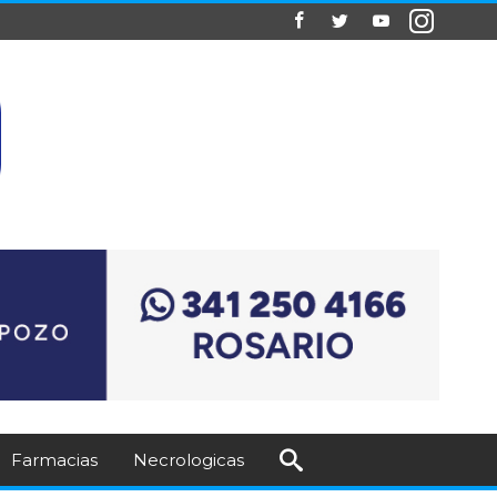
Farmacias
Necrologicas