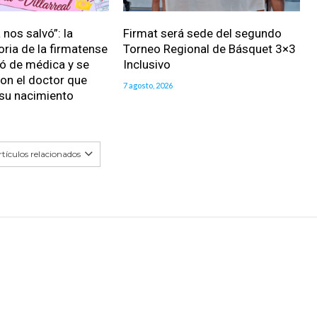
nos salvó”: la
Firmat será sede del segundo
oria de la firmatense
Torneo Regional de Básquet 3×3
ió de médica y se
Inclusivo
on el doctor que
7 agosto, 2026
 su nacimiento
tículos relacionados