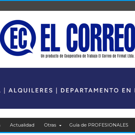
s
Actualidad
Otras
Guía de PROFESIONALES