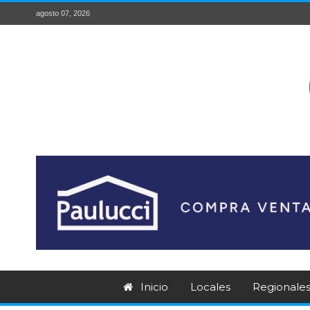
agosto 07, 2026
Inicio
Locales
Regionale