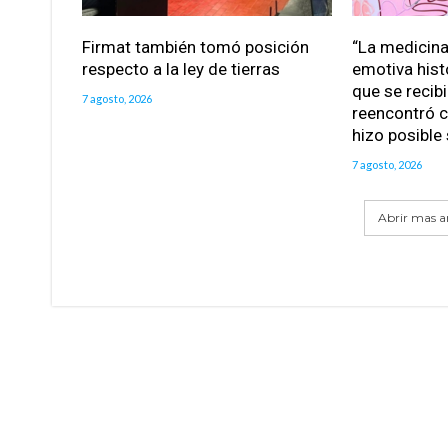
Firmat también tomó posición
“La medicina 
respecto a la ley de tierras
emotiva hist
que se recib
7 agosto, 2026
reencontró c
hizo posible
7 agosto, 2026
Abrir mas ar