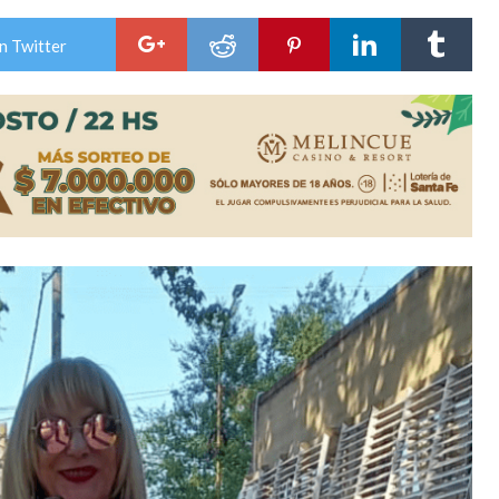
lausura con agenda confirmada y planteles renovados
n Twitter