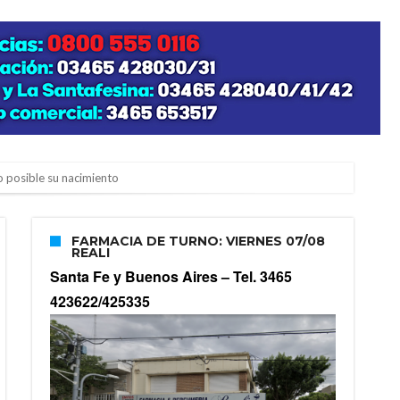
zo posible su nacimiento
FARMACIA DE TURNO: VIERNES 07/08
REALI
Santa Fe y Buenos Aires –
Tel. 3465
423622/425335