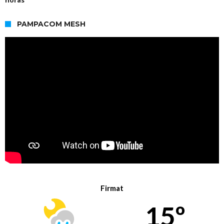
PAMPACOM MESH
Firmat
15º