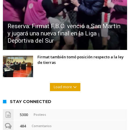
Reserva: Firmat F.B.C. venció a San Martín
y jugará una nueva final en la Liga
Deportiva del Sur
Firmat también tomó posición respecto a la ley
de tierras
Load more
STAY CONNECTED
5300
Posteos
484
Comentarios