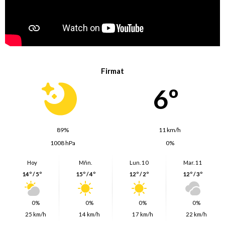
Firmat
6º
89%
11 km/h
1008 hPa
0%
Hoy
Mñn.
Lun. 10
Mar. 11
14º / 5º
15º / 4º
12º / 2º
12º / 3º
0%
0%
0%
0%
25 km/h
14 km/h
17 km/h
22 km/h