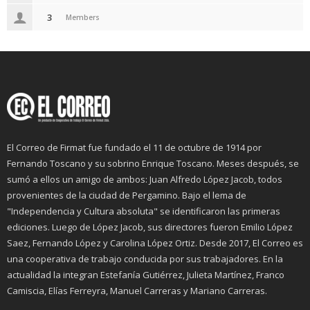
3
Members
El Correo de Firmat fue fundado el 11 de octubre de 1914 por
Fernando Toscano y su sobrino Enrique Toscano. Meses después, se
sumó a ellos un amigo de ambos: Juan Alfredo López Jacob, todos
provenientes de la ciudad de Pergamino. Bajo el lema de
"Independencia y Cultura absoluta" se identificaron las primeras
ediciones. Luego de López Jacob, sus directores fueron Emilio López
Saez, Fernando López y Carolina López Ortiz. Desde 2017, El Correo es
una cooperativa de trabajo conducida por sus trabajadores. En la
actualidad la integran Estefanía Gutiérrez, Julieta Martínez, Franco
Camiscia, Elías Ferreyra, Manuel Carreras y Mariano Carreras.