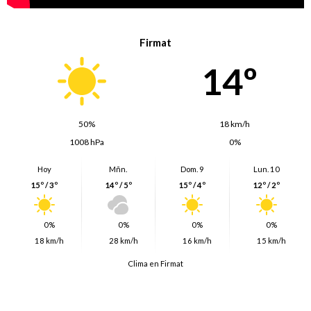
Firmat
14º
50%
18 km/h
1008 hPa
0%
Hoy
Mñn.
Dom. 9
Lun. 10
15º / 3º
14º / 5º
15º / 4º
12º / 2º
0%
0%
0%
0%
18 km/h
28 km/h
16 km/h
15 km/h
Clima en Firmat