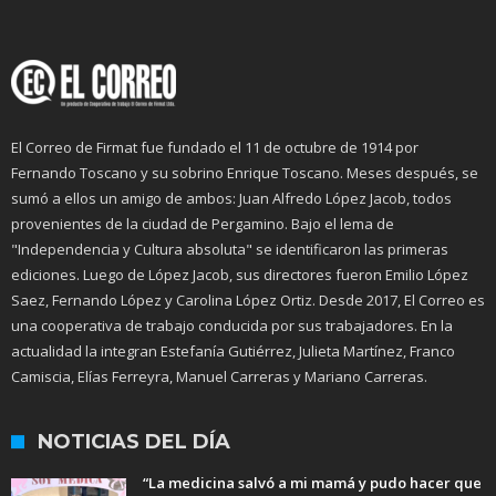
El Correo de Firmat fue fundado el 11 de octubre de 1914 por
Fernando Toscano y su sobrino Enrique Toscano. Meses después, se
sumó a ellos un amigo de ambos: Juan Alfredo López Jacob, todos
provenientes de la ciudad de Pergamino. Bajo el lema de
"Independencia y Cultura absoluta" se identificaron las primeras
ediciones. Luego de López Jacob, sus directores fueron Emilio López
Saez, Fernando López y Carolina López Ortiz. Desde 2017, El Correo es
una cooperativa de trabajo conducida por sus trabajadores. En la
actualidad la integran Estefanía Gutiérrez, Julieta Martínez, Franco
Camiscia, Elías Ferreyra, Manuel Carreras y Mariano Carreras.
NOTICIAS DEL DÍA
“La medicina salvó a mi mamá y pudo hacer que