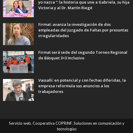
yo nazca “: la historia que une a Gabriela, su hija
Victoria y al Dr. Martín Riegé
Firmat: avanza la investigación de dos
empleadas del Juzgado de Faltas por presuntas
irregularidades
Firmat será sede del segundo Torneo Regional
de Básquet 3×3 Inclusivo
Vassalli: en potencial y con fechas diferidas, la
empresa reformula sus anuncios a los
trabajadores
Servicio web. Cooperativa COPRINF. Soluciones en comunicación y
tecnologías