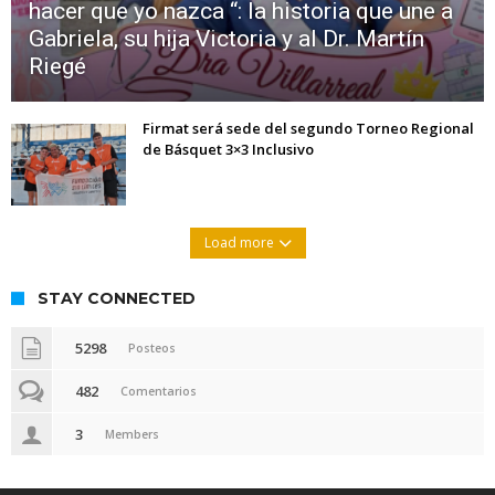
hacer que yo nazca “: la historia que une a
Gabriela, su hija Victoria y al Dr. Martín
Riegé
Firmat será sede del segundo Torneo Regional
de Básquet 3×3 Inclusivo
Load more
STAY CONNECTED
5298
Posteos
482
Comentarios
3
Members