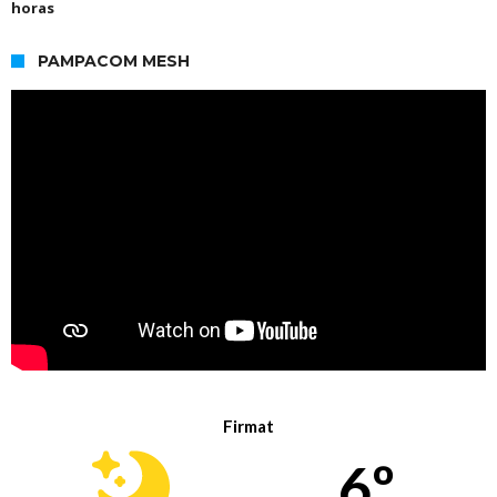
horas
PAMPACOM MESH
Firmat
6º