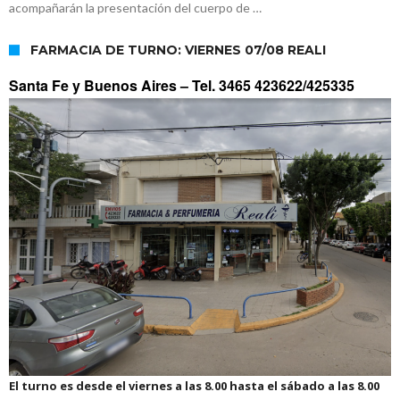
acompañarán la presentación del cuerpo de …
FARMACIA DE TURNO: VIERNES 07/08 REALI
Santa Fe y Buenos Aires –
Tel. 3465 423622/425335
El turno es desde el viernes a las 8.00 hasta el sábado a las 8.00