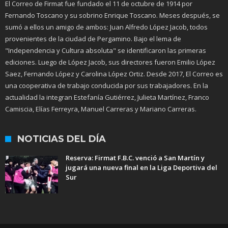
El Correo de Firmat fue fundado el 11 de octubre de 1914 por
Fernando Toscano y su sobrino Enrique Toscano. Meses después, se
sumó a ellos un amigo de ambos: Juan Alfredo López Jacob, todos
provenientes de la ciudad de Pergamino. Bajo el lema de
"Independencia y Cultura absoluta" se identificaron las primeras
ediciones. Luego de López Jacob, sus directores fueron Emilio López
Saez, Fernando López y Carolina López Ortiz. Desde 2017, El Correo es
una cooperativa de trabajo conducida por sus trabajadores. En la
actualidad la integran Estefanía Gutiérrez, Julieta Martínez, Franco
Camiscia, Elías Ferreyra, Manuel Carreras y Mariano Carreras.
NOTICIAS DEL DÍA
Reserva: Firmat F.B.C. venció a San Martín y
jugará una nueva final en la Liga Deportiva del
Sur