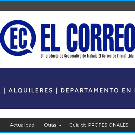
s
Actualidad
Otras
Guía de PROFESIONALES