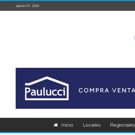
agosto 07, 2026
Inicio
Locales
Regionale