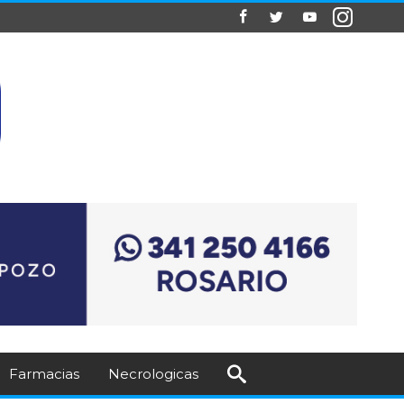
Farmacias
Necrologicas