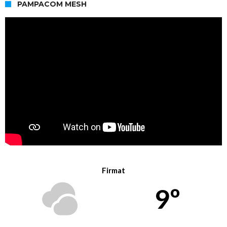
PAMPACOM MESH
Firmat
9º