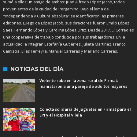
sumó a ellos un amigo de ambos: Juan Alfredo López Jacob, todos
provenientes de la ciudad de Pergamino. Bajo el lema de
"Independencia y Cultura absoluta" se identificaron las primeras
ediciones. Luego de López Jacob, sus directores fueron Emilio López
Saez, Fernando López y Carolina López Ortiz. Desde 2017, El Correo es
una cooperativa de trabajo conducida por sus trabajadores. En la
actualidad la integran Estefanía Gutiérrez, Julieta Martínez, Franco
Camiscia, Elías Ferreyra, Manuel Carreras y Mariano Carreras.
NOTICIAS DEL DÍA
Violento robo en la zona rural de Firmat:
maniataron a una pareja de adultos mayores
Colecta solidaria de juguetes en Firmat para el
EPI y el Hospital Vilela