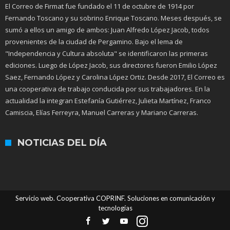
El Correo de Firmat fue fundado el 11 de octubre de 1914 por
Fernando Toscano y su sobrino Enrique Toscano. Meses después, se
sumó a ellos un amigo de ambos: Juan Alfredo López Jacob, todos
provenientes de la ciudad de Pergamino. Bajo el lema de
"Independencia y Cultura absoluta" se identificaron las primeras
ediciones. Luego de López Jacob, sus directores fueron Emilio López
Saez, Fernando López y Carolina López Ortiz. Desde 2017, El Correo es
una cooperativa de trabajo conducida por sus trabajadores. En la
actualidad la integran Estefanía Gutiérrez, Julieta Martínez, Franco
Camiscia, Elías Ferreyra, Manuel Carreras y Mariano Carreras.
NOTICIAS DEL DÍA
Servicio web. Cooperativa COPRINF. Soluciones en comunicación y
tecnologías