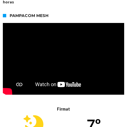
horas
PAMPACOM MESH
Firmat
7º