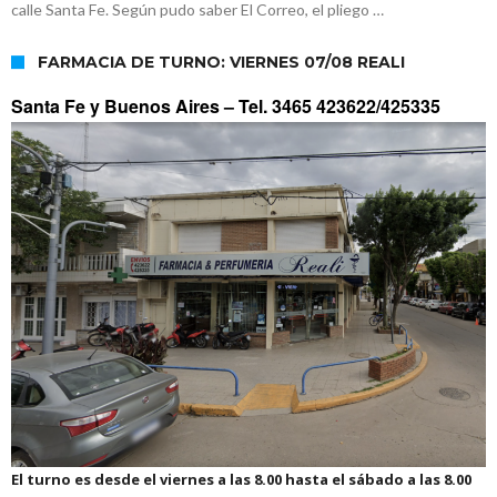
calle Santa Fe. Según pudo saber El Correo, el pliego …
FARMACIA DE TURNO: VIERNES 07/08 REALI
Santa Fe y Buenos Aires –
Tel. 3465 423622/425335
El turno es desde el viernes a las 8.00 hasta el sábado a las 8.00