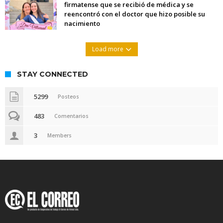
firmatense que se recibió de médica y se
reencontró con el doctor que hizo posible su
nacimiento
Load more
STAY CONNECTED
5299
Posteos
483
Comentarios
3
Members