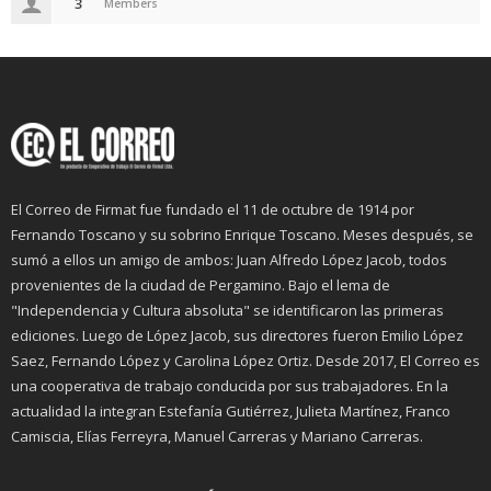
3
Members
El Correo de Firmat fue fundado el 11 de octubre de 1914 por
Fernando Toscano y su sobrino Enrique Toscano. Meses después, se
sumó a ellos un amigo de ambos: Juan Alfredo López Jacob, todos
provenientes de la ciudad de Pergamino. Bajo el lema de
"Independencia y Cultura absoluta" se identificaron las primeras
ediciones. Luego de López Jacob, sus directores fueron Emilio López
Saez, Fernando López y Carolina López Ortiz. Desde 2017, El Correo es
una cooperativa de trabajo conducida por sus trabajadores. En la
actualidad la integran Estefanía Gutiérrez, Julieta Martínez, Franco
Camiscia, Elías Ferreyra, Manuel Carreras y Mariano Carreras.