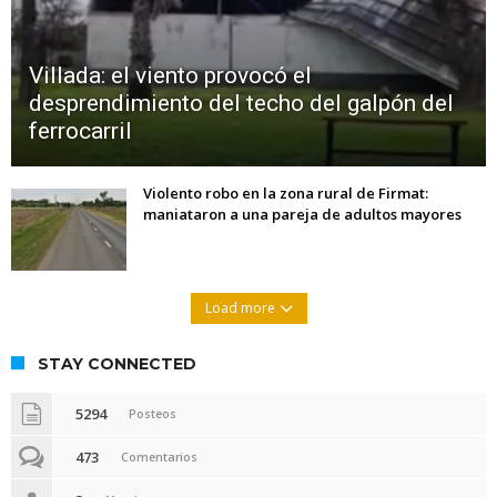
Villada: el viento provocó el
desprendimiento del techo del galpón del
ferrocarril
Violento robo en la zona rural de Firmat:
maniataron a una pareja de adultos mayores
Load more
STAY CONNECTED
5294
Posteos
473
Comentarios