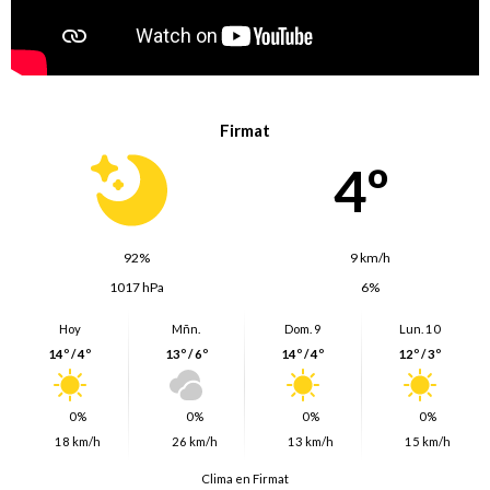
Firmat
4º
92%
9 km/h
1017 hPa
6%
Hoy
Mñn.
Dom. 9
Lun. 10
14º / 4º
13º / 6º
14º / 4º
12º / 3º
0%
0%
0%
0%
18 km/h
26 km/h
13 km/h
15 km/h
Clima en Firmat