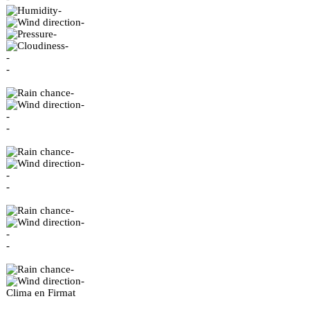
-
-
-
-
-
-
-
-
-
-
-
-
-
-
-
-
-
-
-
-
Clima en Firmat