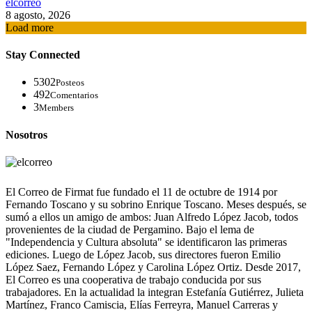
elcorreo
8 agosto, 2026
Load more
Stay Connected
5302
Posteos
492
Comentarios
3
Members
Nosotros
El Correo de Firmat fue fundado el 11 de octubre de 1914 por
Fernando Toscano y su sobrino Enrique Toscano. Meses después, se
sumó a ellos un amigo de ambos: Juan Alfredo López Jacob, todos
provenientes de la ciudad de Pergamino. Bajo el lema de
"Independencia y Cultura absoluta" se identificaron las primeras
ediciones. Luego de López Jacob, sus directores fueron Emilio
López Saez, Fernando López y Carolina López Ortiz. Desde 2017,
El Correo es una cooperativa de trabajo conducida por sus
trabajadores. En la actualidad la integran Estefanía Gutiérrez, Julieta
Martínez, Franco Camiscia, Elías Ferreyra, Manuel Carreras y