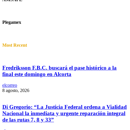
Plegamex
Most Recent
Fredriksson F.B.C. buscará el pase histórico a la
final este domingo en Alcorta
elcorreo
8 agosto, 2026
Di Gregorio: “La Justicia Federal ordena a Vialidad
Nacional la inmediata y urgente reparación integral
de las rutas 7, 8 y 33”