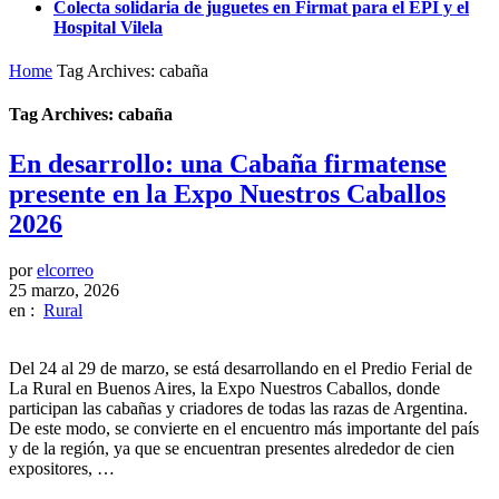
Colecta solidaria de juguetes en Firmat para el EPI y el
Hospital Vilela
Home
Tag Archives: cabaña
Tag Archives: cabaña
En desarrollo: una Cabaña firmatense
presente en la Expo Nuestros Caballos
2026
por
elcorreo
25 marzo, 2026
en :
Rural
Del 24 al 29 de marzo, se está desarrollando en el Predio Ferial de
La Rural en Buenos Aires, la Expo Nuestros Caballos, donde
participan las cabañas y criadores de todas las razas de Argentina.
De este modo, se convierte en el encuentro más importante del país
y de la región, ya que se encuentran presentes alrededor de cien
expositores, …