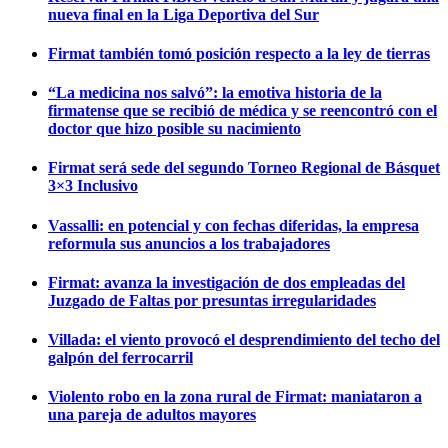
nueva final en la Liga Deportiva del Sur
Firmat también tomó posición respecto a la ley de tierras
“La medicina nos salvó”: la emotiva historia de la
firmatense que se recibió de médica y se reencontró con el
doctor que hizo posible su nacimiento
Firmat será sede del segundo Torneo Regional de Básquet
3×3 Inclusivo
Vassalli: en potencial y con fechas diferidas, la empresa
reformula sus anuncios a los trabajadores
Firmat: avanza la investigación de dos empleadas del
Juzgado de Faltas por presuntas irregularidades
Villada: el viento provocó el desprendimiento del techo del
galpón del ferrocarril
Violento robo en la zona rural de Firmat: maniataron a
una pareja de adultos mayores