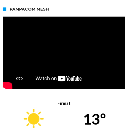
PAMPACOM MESH
Firmat
13º