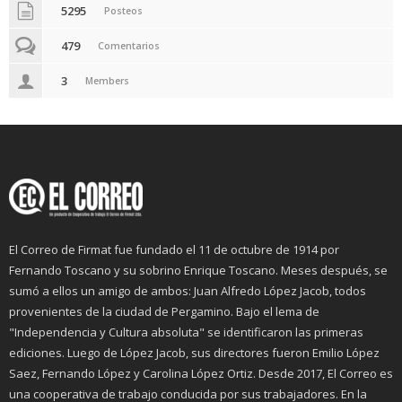
5295
Posteos
479
Comentarios
3
Members
El Correo de Firmat fue fundado el 11 de octubre de 1914 por
Fernando Toscano y su sobrino Enrique Toscano. Meses después, se
sumó a ellos un amigo de ambos: Juan Alfredo López Jacob, todos
provenientes de la ciudad de Pergamino. Bajo el lema de
"Independencia y Cultura absoluta" se identificaron las primeras
ediciones. Luego de López Jacob, sus directores fueron Emilio López
Saez, Fernando López y Carolina López Ortiz. Desde 2017, El Correo es
una cooperativa de trabajo conducida por sus trabajadores. En la