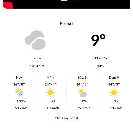
Firmat
9º
75%
33 km/h
1014 hPa
84%
Hoy
Mñn.
Sáb. 8
Dom. 9
16º / 8º
14º / 4º
14º / 5º
14º / 3º
100%
0%
0%
0%
53 km/h
18 km/h
26 km/h
13 km/h
Clima en Firmat