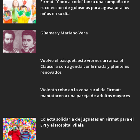
Firmat: “Codo a codo” lanza una campaña de
recolección de golosinas para agasajar a los
niños en su día
Güemes y Mariano Vera
Vuelve el básquet: este viernes arranca el
Clausura con agenda confirmada y planteles
renovados
Violento robo en la zona rural de Firmat:
maniataron a una pareja de adultos mayores
Colecta solidaria de juguetes en Firmat para el
EPI y el Hospital Vilela