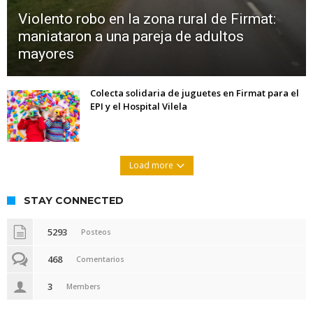
Violento robo en la zona rural de Firmat:
maniataron a una pareja de adultos
mayores
Colecta solidaria de juguetes en Firmat para el
EPI y el Hospital Vilela
Load more
STAY CONNECTED
5293
Posteos
468
Comentarios
3
Members