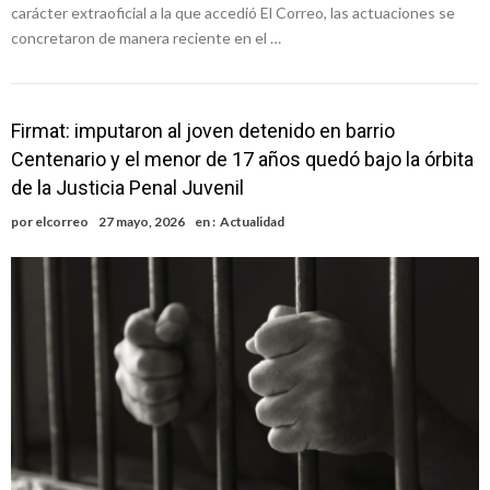
carácter extraoficial a la que accedió El Correo, las actuaciones se
concretaron de manera reciente en el …
Firmat: imputaron al joven detenido en barrio
Centenario y el menor de 17 años quedó bajo la órbita
de la Justicia Penal Juvenil
por
elcorreo
27 mayo, 2026
en :
Actualidad