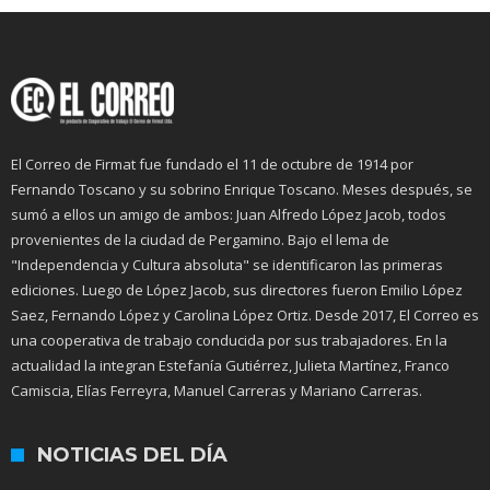
El Correo de Firmat fue fundado el 11 de octubre de 1914 por
Fernando Toscano y su sobrino Enrique Toscano. Meses después, se
sumó a ellos un amigo de ambos: Juan Alfredo López Jacob, todos
provenientes de la ciudad de Pergamino. Bajo el lema de
"Independencia y Cultura absoluta" se identificaron las primeras
ediciones. Luego de López Jacob, sus directores fueron Emilio López
Saez, Fernando López y Carolina López Ortiz. Desde 2017, El Correo es
una cooperativa de trabajo conducida por sus trabajadores. En la
actualidad la integran Estefanía Gutiérrez, Julieta Martínez, Franco
Camiscia, Elías Ferreyra, Manuel Carreras y Mariano Carreras.
NOTICIAS DEL DÍA