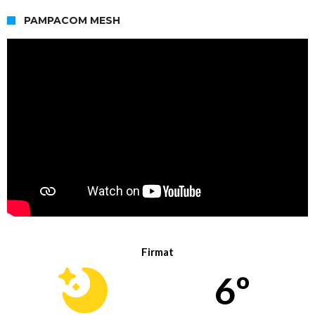
PAMPACOM MESH
Firmat
6º