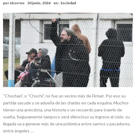
por
elcorreo
30 junio, 2026
en :
Sociedad
Faltas por presuntas irregularidades
Villada: el viento provocó el desprendimiento del techo del galpón
del ferrocarril
Violento robo en la zona rural de Firmat: maniataron a una pareja de
adultos mayores
Colecta solidaria de juguetes en Firmat para el EPI y el Hospital
Vilela
Firmat: “Codo a codo” lanza una campaña de recolección de
golosinas para agasajar a los niños en su día
Vuelve el básquet: este viernes arranca el Clausura con agenda
confirmada y planteles renovados
“Chochan”, o “Chochi”, no fue un vecino más de Firmat. Por eso su
partida sacude y se adueña de las charlas en cada esquina. Muchos
tienen una anécdota, una historia o un recuerdo para traerlo de
vuelta. Seguramente tampoco será silencioso su ingreso al cielo: su
llegada va a generar más de una polémica entre santos y pecadores,
entre ángeles …