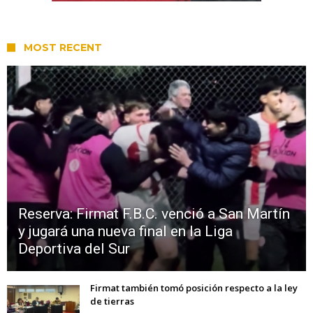
MOST RECENT
Reserva: Firmat F.B.C. venció a San Martín
y jugará una nueva final en la Liga
Deportiva del Sur
Firmat también tomó posición respecto a la ley
de tierras