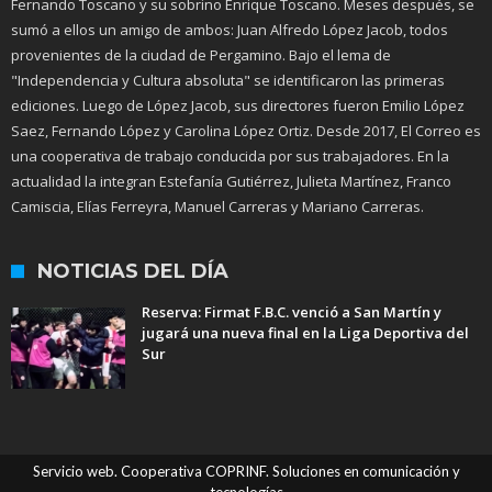
Fernando Toscano y su sobrino Enrique Toscano. Meses después, se
sumó a ellos un amigo de ambos: Juan Alfredo López Jacob, todos
provenientes de la ciudad de Pergamino. Bajo el lema de
"Independencia y Cultura absoluta" se identificaron las primeras
ediciones. Luego de López Jacob, sus directores fueron Emilio López
Saez, Fernando López y Carolina López Ortiz. Desde 2017, El Correo es
una cooperativa de trabajo conducida por sus trabajadores. En la
actualidad la integran Estefanía Gutiérrez, Julieta Martínez, Franco
Camiscia, Elías Ferreyra, Manuel Carreras y Mariano Carreras.
NOTICIAS DEL DÍA
Reserva: Firmat F.B.C. venció a San Martín y
jugará una nueva final en la Liga Deportiva del
Sur
Servicio web. Cooperativa COPRINF. Soluciones en comunicación y