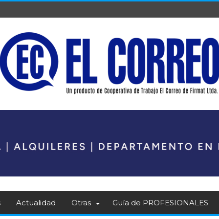
s
Actualidad
Otras
Guía de PROFESIONALES