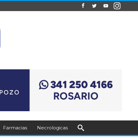
Farmacias
Necrologicas