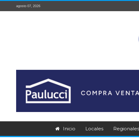
agosto 07, 2026
Inicio
Locales
Regionale