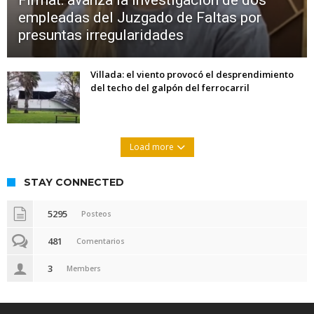
empleadas del Juzgado de Faltas por
presuntas irregularidades
Villada: el viento provocó el desprendimiento
del techo del galpón del ferrocarril
Load more
STAY CONNECTED
5295
Posteos
481
Comentarios
3
Members