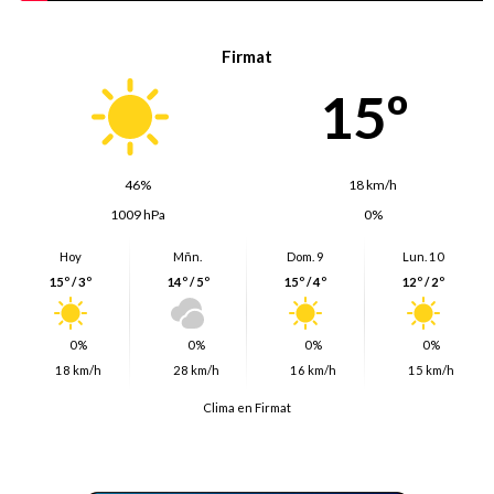
Firmat
15º
46%
18 km/h
1009 hPa
0%
Hoy
Mñn.
Dom. 9
Lun. 10
15º / 3º
14º / 5º
15º / 4º
12º / 2º
0%
0%
0%
0%
18 km/h
28 km/h
16 km/h
15 km/h
Clima en Firmat