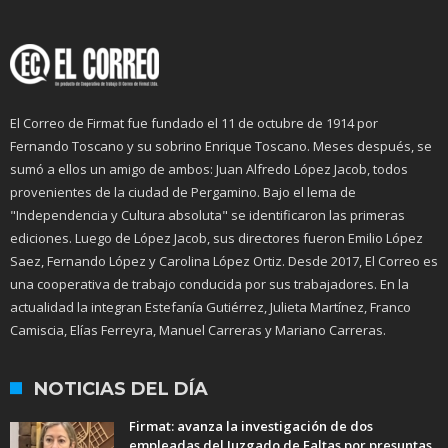
El Correo de Firmat fue fundado el 11 de octubre de 1914 por
Fernando Toscano y su sobrino Enrique Toscano. Meses después, se
sumó a ellos un amigo de ambos: Juan Alfredo López Jacob, todos
provenientes de la ciudad de Pergamino. Bajo el lema de
"Independencia y Cultura absoluta" se identificaron las primeras
ediciones. Luego de López Jacob, sus directores fueron Emilio López
Saez, Fernando López y Carolina López Ortiz. Desde 2017, El Correo es
una cooperativa de trabajo conducida por sus trabajadores. En la
actualidad la integran Estefanía Gutiérrez, Julieta Martínez, Franco
Camiscia, Elías Ferreyra, Manuel Carreras y Mariano Carreras.
NOTICIAS DEL DÍA
Firmat: avanza la investigación de dos
empleadas del Juzgado de Faltas por presuntas