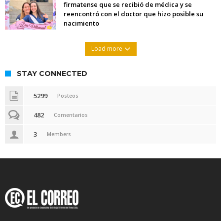
firmatense que se recibió de médica y se
reencontró con el doctor que hizo posible su
nacimiento
Load more
STAY CONNECTED
5299
Posteos
482
Comentarios
3
Members