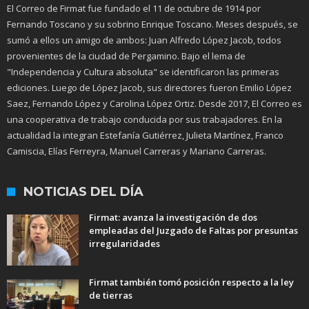
El Correo de Firmat fue fundado el 11 de octubre de 1914 por
Fernando Toscano y su sobrino Enrique Toscano. Meses después, se
sumó a ellos un amigo de ambos: Juan Alfredo López Jacob, todos
provenientes de la ciudad de Pergamino. Bajo el lema de
"Independencia y Cultura absoluta" se identificaron las primeras
ediciones. Luego de López Jacob, sus directores fueron Emilio López
Saez, Fernando López y Carolina López Ortiz. Desde 2017, El Correo es
una cooperativa de trabajo conducida por sus trabajadores. En la
actualidad la integran Estefanía Gutiérrez, Julieta Martínez, Franco
Camiscia, Elías Ferreyra, Manuel Carreras y Mariano Carreras.
NOTICIAS DEL DÍA
Firmat: avanza la investigación de dos
empleadas del Juzgado de Faltas por presuntas
irregularidades
Firmat también tomó posición respecto a la ley
de tierras