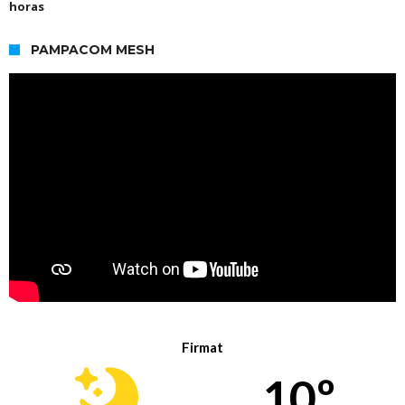
horas
PAMPACOM MESH
Firmat
10º