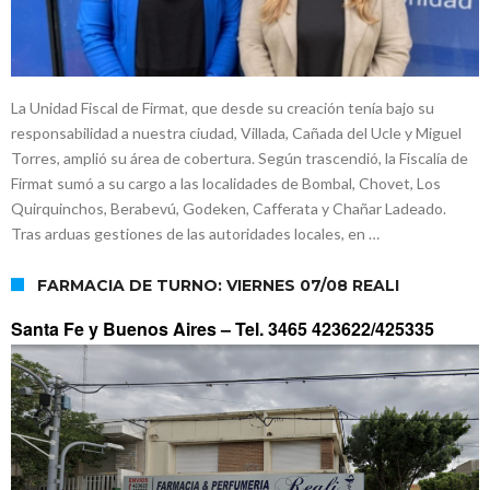
La Unidad Fiscal de Firmat, que desde su creación tenía bajo su
responsabilidad a nuestra ciudad, Villada, Cañada del Ucle y Miguel
Torres, amplió su área de cobertura. Según trascendió, la Fiscalía de
Firmat sumó a su cargo a las localidades de Bombal, Chovet, Los
Quirquinchos, Berabevú, Godeken, Cafferata y Chañar Ladeado.
Tras arduas gestiones de las autoridades locales, en …
FARMACIA DE TURNO: VIERNES 07/08 REALI
Santa Fe y Buenos Aires –
Tel. 3465 423622/425335