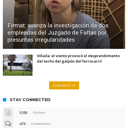
Firmat: avanza la investigación de dos
empleadas del Juzgado de Faltas por
presuntas irregularidades
Villada: el viento provocó el desprendimiento
del techo del galpón del ferrocarril
Load more
STAY CONNECTED
5295
Posteos
479
Comentarios