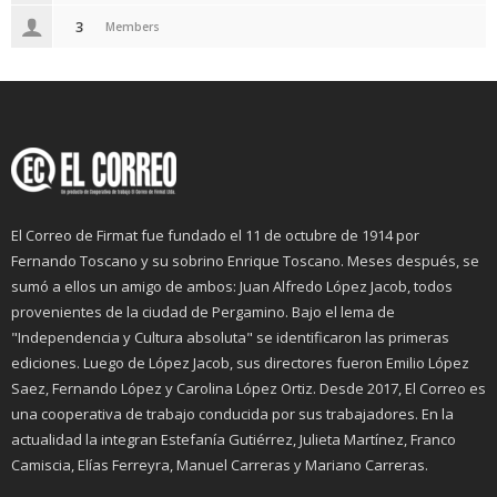
3
Members
El Correo de Firmat fue fundado el 11 de octubre de 1914 por
Fernando Toscano y su sobrino Enrique Toscano. Meses después, se
sumó a ellos un amigo de ambos: Juan Alfredo López Jacob, todos
provenientes de la ciudad de Pergamino. Bajo el lema de
"Independencia y Cultura absoluta" se identificaron las primeras
ediciones. Luego de López Jacob, sus directores fueron Emilio López
Saez, Fernando López y Carolina López Ortiz. Desde 2017, El Correo es
una cooperativa de trabajo conducida por sus trabajadores. En la
actualidad la integran Estefanía Gutiérrez, Julieta Martínez, Franco
Camiscia, Elías Ferreyra, Manuel Carreras y Mariano Carreras.