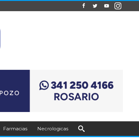
Farmacias
Necrologicas