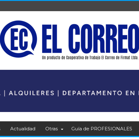
s
Actualidad
Otras
Guía de PROFESIONALES