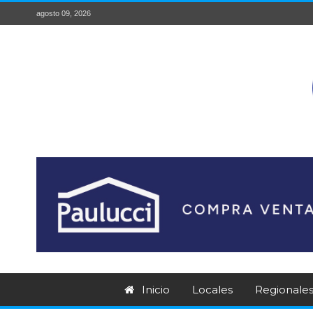
agosto 09, 2026
Inicio
Locales
Regionale