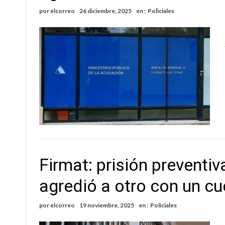
por
elcorreo
26 diciembre, 2025
en :
Policiales
Firmat: prisión preventi
agredió a otro con un cu
por
elcorreo
19 noviembre, 2025
en :
Policiales