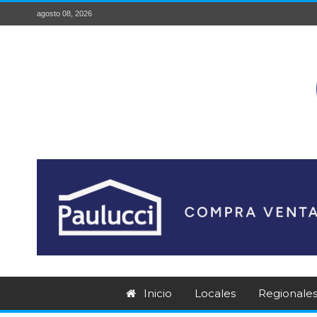
agosto 08, 2026
Inicio
Locales
Regionale