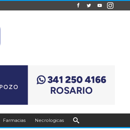
Farmacias
Necrologicas