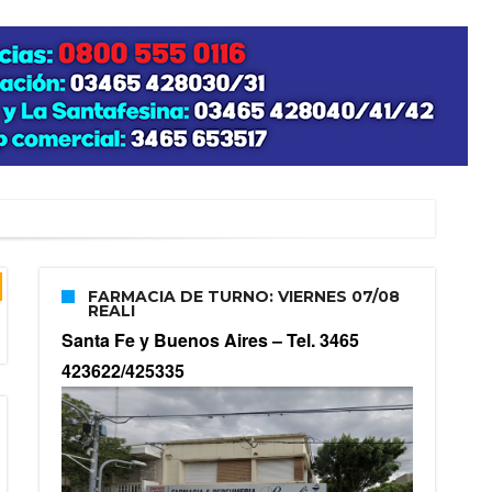
zo posible su nacimiento
FARMACIA DE TURNO: VIERNES 07/08
REALI
Santa Fe y Buenos Aires –
Tel. 3465
423622/425335