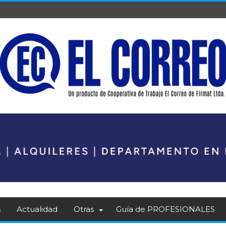
s
Actualidad
Otras
Guía de PROFESIONALES