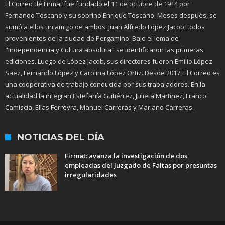
El Correo de Firmat fue fundado el 11 de octubre de 1914 por
Fernando Toscano y su sobrino Enrique Toscano. Meses después, se
sumó a ellos un amigo de ambos: Juan Alfredo López Jacob, todos
provenientes de la ciudad de Pergamino. Bajo el lema de
"Independencia y Cultura absoluta" se identificaron las primeras
ediciones. Luego de López Jacob, sus directores fueron Emilio López
Saez, Fernando López y Carolina López Ortiz. Desde 2017, El Correo es
una cooperativa de trabajo conducida por sus trabajadores. En la
actualidad la integran Estefanía Gutiérrez, Julieta Martínez, Franco
Camiscia, Elías Ferreyra, Manuel Carreras y Mariano Carreras.
NOTICIAS DEL DÍA
Firmat: avanza la investigación de dos
empleadas del Juzgado de Faltas por presuntas
irregularidades