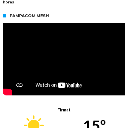
horas
PAMPACOM MESH
Firmat
15º