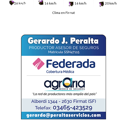
26 km/h
16 km/h
16 km/h
20 km/h
Clima en Firmat