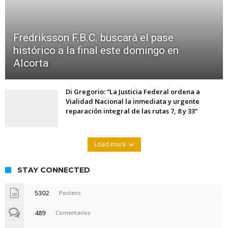
Fredriksson F.B.C. buscará el pase
histórico a la final este domingo en
Alcorta
Di Gregorio: “La Justicia Federal ordena a
Vialidad Nacional la inmediata y urgente
reparación integral de las rutas 7, 8 y 33”
Load more
STAY CONNECTED
5302
Posteos
489
Comentarios