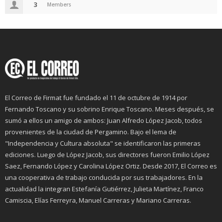
3
Members
El Correo de Firmat fue fundado el 11 de octubre de 1914 por
Fernando Toscano y su sobrino Enrique Toscano. Meses después, se
sumó a ellos un amigo de ambos: Juan Alfredo López Jacob, todos
provenientes de la ciudad de Pergamino. Bajo el lema de
"Independencia y Cultura absoluta" se identificaron las primeras
ediciones. Luego de López Jacob, sus directores fueron Emilio López
Saez, Fernando López y Carolina López Ortiz. Desde 2017, El Correo es
una cooperativa de trabajo conducida por sus trabajadores. En la
actualidad la integran Estefanía Gutiérrez, Julieta Martínez, Franco
Camiscia, Elías Ferreyra, Manuel Carreras y Mariano Carreras.