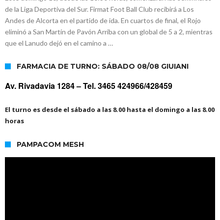
de la Liga Deportiva del Sur. Firmat Foot Ball Club recibirá a Los
Andes de Alcorta en el partido de ida. En cuartos de final, el Rojo
eliminó a San Martín de Pavón Arriba con un global de 5 a 2, mientras
que el Lanudo dejó en el camino a …
FARMACIA DE TURNO: SÁBADO 08/08 GIUIANI
Av. Rivadavia 1284 –
Tel. 3465 424966/428459
El turno es desde el sábado a las 8.00 hasta el domingo a las 8.00
horas
PAMPACOM MESH