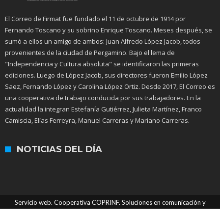
El Correo de Firmat fue fundado el 11 de octubre de 1914 por
Fernando Toscano y su sobrino Enrique Toscano. Meses después, se
sumó a ellos un amigo de ambos: Juan Alfredo López Jacob, todos
provenientes de la ciudad de Pergamino. Bajo el lema de
"Independencia y Cultura absoluta" se identificaron las primeras
ediciones. Luego de López Jacob, sus directores fueron Emilio López
Saez, Fernando López y Carolina López Ortiz. Desde 2017, El Correo es
una cooperativa de trabajo conducida por sus trabajadores. En la
actualidad la integran Estefanía Gutiérrez, Julieta Martínez, Franco
Camiscia, Elías Ferreyra, Manuel Carreras y Mariano Carreras.
NOTICIAS DEL DÍA
Servicio web. Cooperativa COPRINF. Soluciones en comunicación y
tecnologías