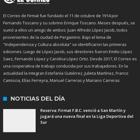
El Correo de Firmat fue fundado el 11 de octubre de 1914 por
Fernando Toscano y su sobrino Enrique Toscano. Meses después, se
sumó a ellos un amigo de ambos: Juan Alfredo López Jacob, todos
provenientes de la ciudad de Pergamino. Bajo el lema de
"Independencia y Cultura absoluta" se identificaron las primeras
ediciones. Luego de López Jacob, sus directores fueron Emilio López
Saez, Fernando López y Carolina López Ortiz. Desde 2017, El Correo es
una cooperativa de trabajo conducida por sus trabajadores. En la
actualidad la integran Estefanía Gutiérrez, Julieta Martínez, Franco
Camiscia, Elías Ferreyra, Manuel Carreras y Mariano Carreras.
NOTICIAS DEL DÍA
Reserva: Firmat F.B.C. venció a San Martín y
jugará una nueva final en la Liga Deportiva del
Sur