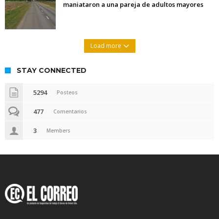
maniataron a una pareja de adultos mayores
Load more
STAY CONNECTED
5294
Posteos
477
Comentarios
3
Members