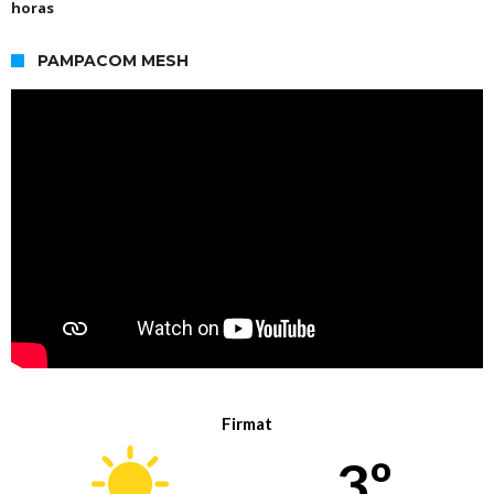
horas
PAMPACOM MESH
Firmat
3º