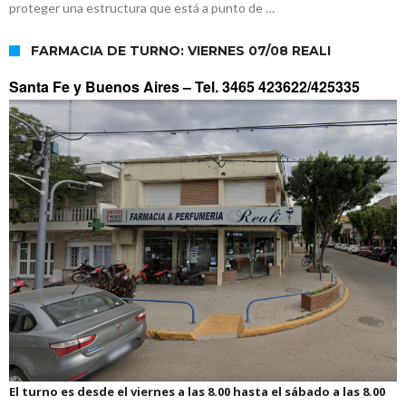
proteger una estructura que está a punto de …
FARMACIA DE TURNO: VIERNES 07/08 REALI
Santa Fe y Buenos Aires –
Tel. 3465 423622/425335
El turno es desde el viernes a las 8.00 hasta el sábado a las 8.00