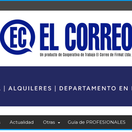
s
Actualidad
Otras
Guía de PROFESIONALES