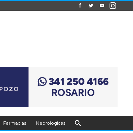
Farmacias
Necrologicas