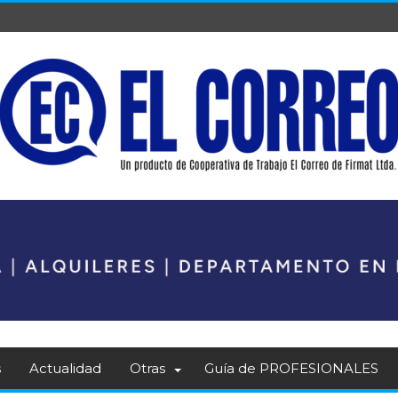
s
Actualidad
Otras
Guía de PROFESIONALES