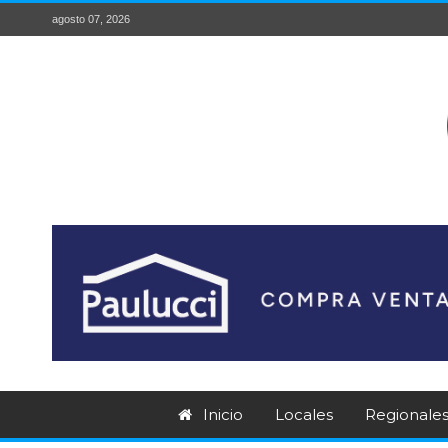
agosto 07, 2026
Inicio
Locales
Regionale