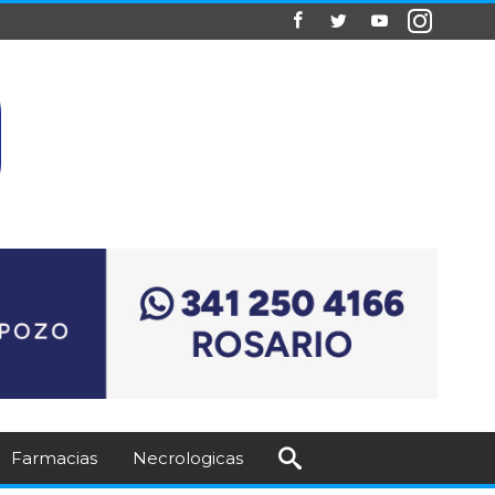
Farmacias
Necrologicas