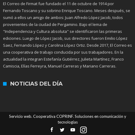
El Correo de Firmat fue fundado el 11 de octubre de 1914 por
Fernando Toscano y su sobrino Enrique Toscano. Meses después, se
sumó a ellos un amigo de ambos: Juan Alfredo López Jacob, todos
provenientes de la ciudad de Pergamino. Bajo el lema de
"Independencia y Cultura absoluta" se identificaron las primeras
ediciones. Luego de López Jacob, sus directores fueron Emilio López
Saez, Fernando López y Carolina López Ortiz. Desde 2017, El Correo es
una cooperativa de trabajo conducida por sus trabajadores. En la
actualidad la integran Estefanía Gutiérrez, Julieta Martínez, Franco
Camiscia, Elías Ferreyra, Manuel Carreras y Mariano Carreras.
NOTICIAS DEL DÍA
Servicio web. Cooperativa COPRINF. Soluciones en comunicación y
tecnologías