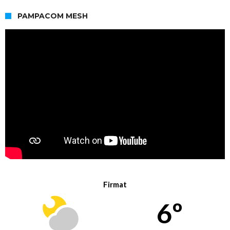
PAMPACOM MESH
Firmat
6º