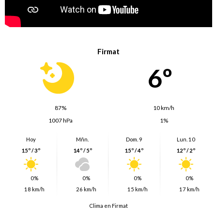
Firmat
6º
87%
10 km/h
1007 hPa
1%
Hoy
Mñn.
Dom. 9
Lun. 10
15º / 3º
14º / 5º
15º / 4º
12º / 2º
0%
0%
0%
0%
18 km/h
26 km/h
15 km/h
17 km/h
Clima en Firmat