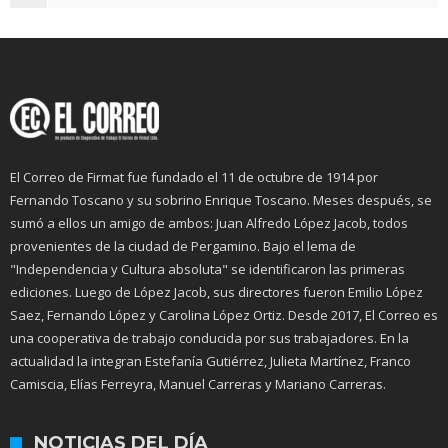
El Correo de Firmat fue fundado el 11 de octubre de 1914 por
Fernando Toscano y su sobrino Enrique Toscano. Meses después, se
sumó a ellos un amigo de ambos: Juan Alfredo López Jacob, todos
provenientes de la ciudad de Pergamino. Bajo el lema de
"Independencia y Cultura absoluta" se identificaron las primeras
ediciones. Luego de López Jacob, sus directores fueron Emilio López
Saez, Fernando López y Carolina López Ortiz. Desde 2017, El Correo es
una cooperativa de trabajo conducida por sus trabajadores. En la
actualidad la integran Estefanía Gutiérrez, Julieta Martínez, Franco
Camiscia, Elías Ferreyra, Manuel Carreras y Mariano Carreras.
NOTICIAS DEL DÍA