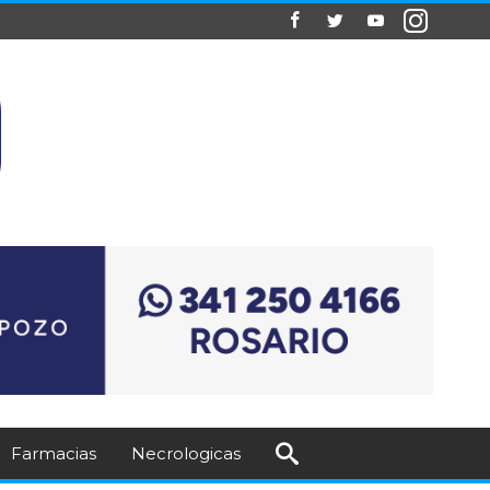
Farmacias
Necrologicas