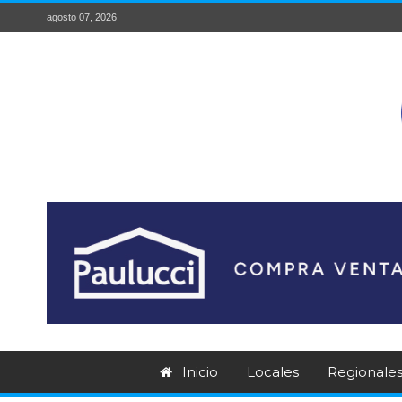
agosto 07, 2026
Inicio
Locales
Regionale