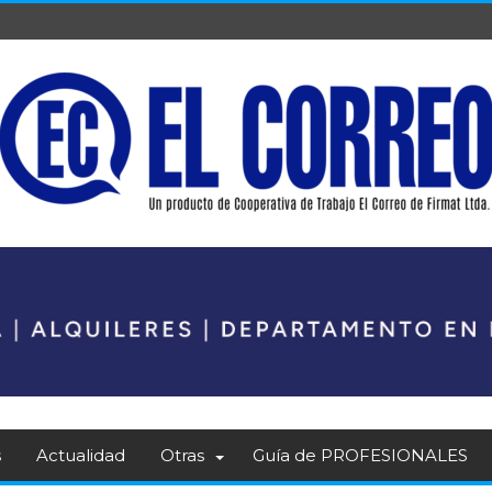
s
Actualidad
Otras
Guía de PROFESIONALES