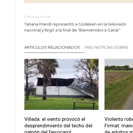
Previous article
Tatiana Prandi representó a Gödeken en la televisión
nacional y llegó a la final de “Bienvenidos a Ganar”
ARTICULOS RELACIONADOS
MAS NOTICIAS SOBRE
Villada: el viento provocó el
Violento robo
desprendimiento del techo del
Firmat: mani
galpón del ferrocarril
de adultos 