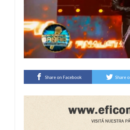
Share on Facebook
Share o