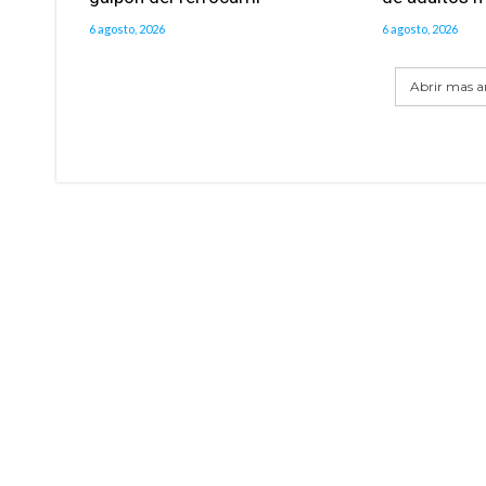
6 agosto, 2026
6 agosto, 2026
Abrir mas ar