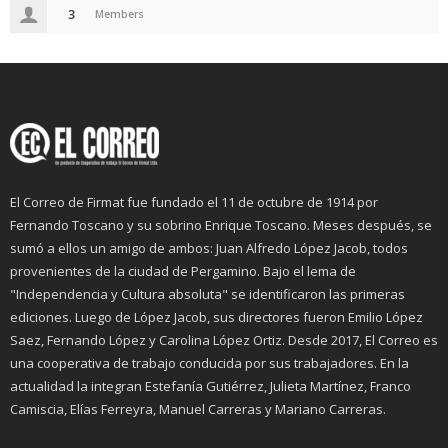
3
Members
El Correo de Firmat fue fundado el 11 de octubre de 1914 por
Fernando Toscano y su sobrino Enrique Toscano. Meses después, se
sumó a ellos un amigo de ambos: Juan Alfredo López Jacob, todos
provenientes de la ciudad de Pergamino. Bajo el lema de
"Independencia y Cultura absoluta" se identificaron las primeras
ediciones. Luego de López Jacob, sus directores fueron Emilio López
Saez, Fernando López y Carolina López Ortiz. Desde 2017, El Correo es
una cooperativa de trabajo conducida por sus trabajadores. En la
actualidad la integran Estefanía Gutiérrez, Julieta Martínez, Franco
Camiscia, Elías Ferreyra, Manuel Carreras y Mariano Carreras.