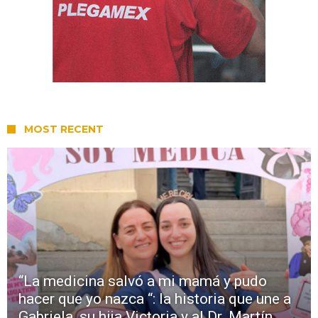
MOST RECENT
“La medicina salvó a mi mamá y pudo
hacer que yo nazca “: la historia que une a
Gabriela, su hija Victoria y al Dr. Martín