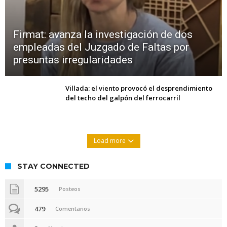
Firmat: avanza la investigación de dos
empleadas del Juzgado de Faltas por
presuntas irregularidades
Villada: el viento provocó el desprendimiento
del techo del galpón del ferrocarril
Load more
STAY CONNECTED
5295
Posteos
479
Comentarios