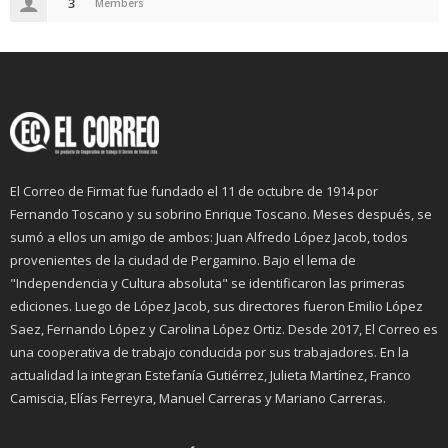
3
Members
El Correo de Firmat fue fundado el 11 de octubre de 1914 por
Fernando Toscano y su sobrino Enrique Toscano. Meses después, se
sumó a ellos un amigo de ambos: Juan Alfredo López Jacob, todos
provenientes de la ciudad de Pergamino. Bajo el lema de
"Independencia y Cultura absoluta" se identificaron las primeras
ediciones. Luego de López Jacob, sus directores fueron Emilio López
Saez, Fernando López y Carolina López Ortiz. Desde 2017, El Correo es
una cooperativa de trabajo conducida por sus trabajadores. En la
actualidad la integran Estefanía Gutiérrez, Julieta Martínez, Franco
Camiscia, Elías Ferreyra, Manuel Carreras y Mariano Carreras.