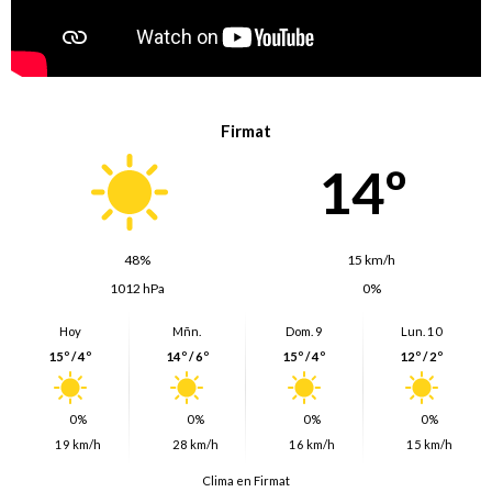
Firmat
14º
48%
15 km/h
1012 hPa
0%
Hoy
Mñn.
Dom. 9
Lun. 10
15º / 4º
14º / 6º
15º / 4º
12º / 2º
0%
0%
0%
0%
19 km/h
28 km/h
16 km/h
15 km/h
Clima en Firmat