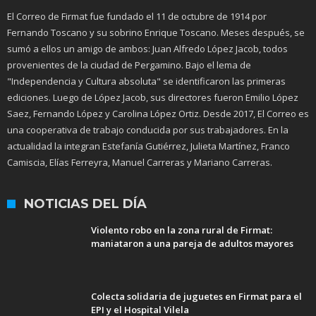
El Correo de Firmat fue fundado el 11 de octubre de 1914 por
Fernando Toscano y su sobrino Enrique Toscano. Meses después, se
sumó a ellos un amigo de ambos: Juan Alfredo López Jacob, todos
provenientes de la ciudad de Pergamino. Bajo el lema de
"Independencia y Cultura absoluta" se identificaron las primeras
ediciones. Luego de López Jacob, sus directores fueron Emilio López
Saez, Fernando López y Carolina López Ortiz. Desde 2017, El Correo es
una cooperativa de trabajo conducida por sus trabajadores. En la
actualidad la integran Estefanía Gutiérrez, Julieta Martínez, Franco
Camiscia, Elías Ferreyra, Manuel Carreras y Mariano Carreras.
NOTICIAS DEL DÍA
Violento robo en la zona rural de Firmat:
maniataron a una pareja de adultos mayores
Colecta solidaria de juguetes en Firmat para el
EPI y el Hospital Vilela