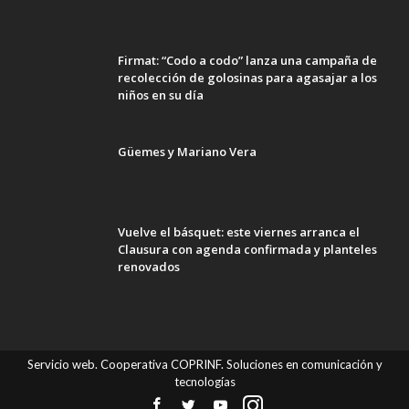
Firmat: “Codo a codo” lanza una campaña de
recolección de golosinas para agasajar a los
niños en su día
Güemes y Mariano Vera
Vuelve el básquet: este viernes arranca el
Clausura con agenda confirmada y planteles
renovados
Servicio web. Cooperativa COPRINF. Soluciones en comunicación y
tecnologías