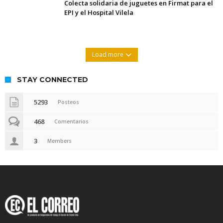
Colecta solidaria de juguetes en Firmat para el
EPI y el Hospital Vilela
Load more
STAY CONNECTED
5293
Posteos
468
Comentarios
3
Members