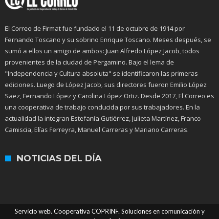
El Correo de Firmat fue fundado el 11 de octubre de 1914 por
Fernando Toscano y su sobrino Enrique Toscano. Meses después, se
sumó a ellos un amigo de ambos: Juan Alfredo López Jacob, todos
provenientes de la ciudad de Pergamino. Bajo el lema de
"Independencia y Cultura absoluta" se identificaron las primeras
ediciones. Luego de López Jacob, sus directores fueron Emilio López
Saez, Fernando López y Carolina López Ortiz. Desde 2017, El Correo es
una cooperativa de trabajo conducida por sus trabajadores. En la
actualidad la integran Estefanía Gutiérrez, Julieta Martínez, Franco
Camiscia, Elías Ferreyra, Manuel Carreras y Mariano Carreras.
NOTICIAS DEL DÍA
Servicio web. Cooperativa COPRINF. Soluciones en comunicación y