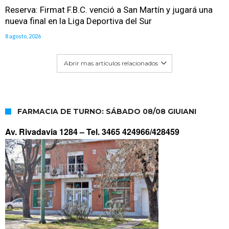
Reserva: Firmat F.B.C. venció a San Martín y jugará una
nueva final en la Liga Deportiva del Sur
8 agosto, 2026
Abrir mas artículos relacionados
FARMACIA DE TURNO: SÁBADO 08/08 GIUIANI
Av. Rivadavia 1284 –
Tel. 3465 424966/428459