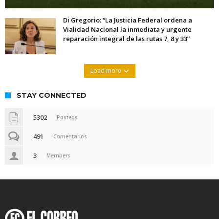
Di Gregorio: “La Justicia Federal ordena a
Vialidad Nacional la inmediata y urgente
reparación integral de las rutas 7, 8 y 33”
Load more
STAY CONNECTED
5302
Posteos
491
Comentarios
3
Members