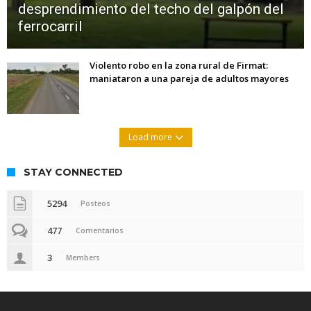
desprendimiento del techo del galpón del
ferrocarril
Violento robo en la zona rural de Firmat:
maniataron a una pareja de adultos mayores
Load more
STAY CONNECTED
5294
Posteos
477
Comentarios
3
Members