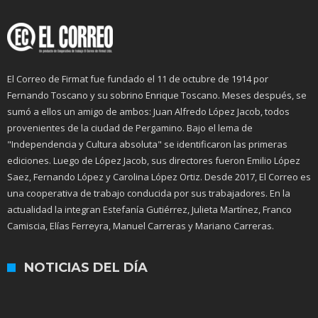
El Correo de Firmat fue fundado el 11 de octubre de 1914 por
Fernando Toscano y su sobrino Enrique Toscano. Meses después, se
sumó a ellos un amigo de ambos: Juan Alfredo López Jacob, todos
provenientes de la ciudad de Pergamino. Bajo el lema de
"Independencia y Cultura absoluta" se identificaron las primeras
ediciones. Luego de López Jacob, sus directores fueron Emilio López
Saez, Fernando López y Carolina López Ortiz. Desde 2017, El Correo es
una cooperativa de trabajo conducida por sus trabajadores. En la
actualidad la integran Estefanía Gutiérrez, Julieta Martínez, Franco
Camiscia, Elías Ferreyra, Manuel Carreras y Mariano Carreras.
NOTICIAS DEL DÍA