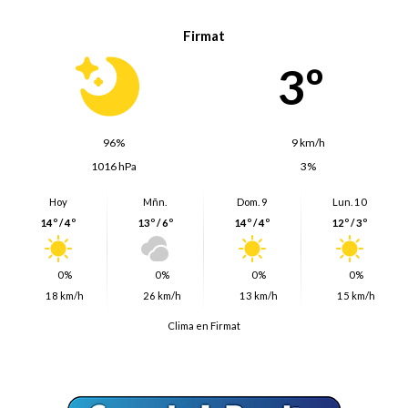
Firmat
3º
96%
9 km/h
1016 hPa
3%
Hoy
Mñn.
Dom. 9
Lun. 10
14º / 4º
13º / 6º
14º / 4º
12º / 3º
0%
0%
0%
0%
18 km/h
26 km/h
13 km/h
15 km/h
Clima en Firmat