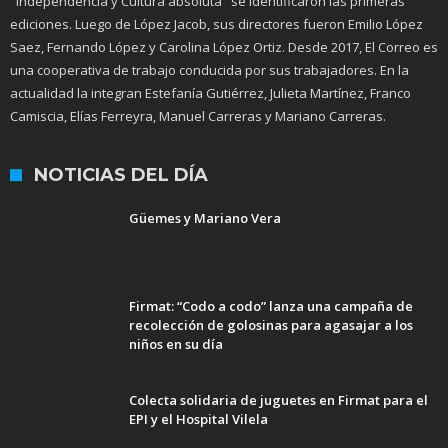
"Independencia y Cultura absoluta" se identificaron las primeras
ediciones. Luego de López Jacob, sus directores fueron Emilio López
Saez, Fernando López y Carolina López Ortiz. Desde 2017, El Correo es
una cooperativa de trabajo conducida por sus trabajadores. En la
actualidad la integran Estefanía Gutiérrez, Julieta Martínez, Franco
Camiscia, Elías Ferreyra, Manuel Carreras y Mariano Carreras.
NOTICIAS DEL DÍA
Güemes y Mariano Vera
Firmat: “Codo a codo” lanza una campaña de
recolección de golosinas para agasajar a los
niños en su día
Colecta solidaria de juguetes en Firmat para el
EPI y el Hospital Vilela