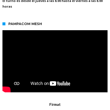
El turno es desde el jueves a las 8.00 hasta el viernes a las 8.00
horas
PAMPACOM MESH
Firmat