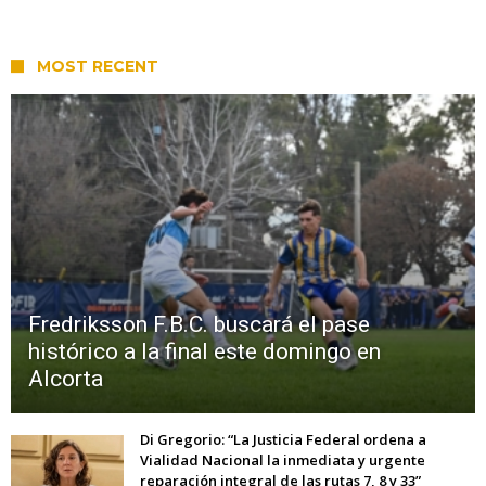
MOST RECENT
Fredriksson F.B.C. buscará el pase
histórico a la final este domingo en
Alcorta
Di Gregorio: “La Justicia Federal ordena a
Vialidad Nacional la inmediata y urgente
reparación integral de las rutas 7, 8 y 33”