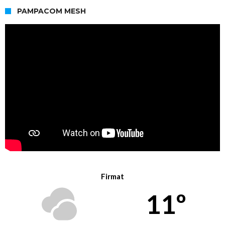
PAMPACOM MESH
Firmat
11º