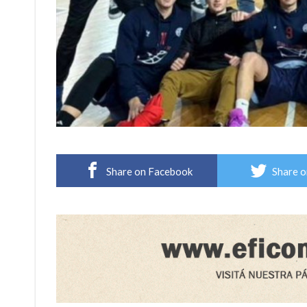
Share on Facebook
Share o