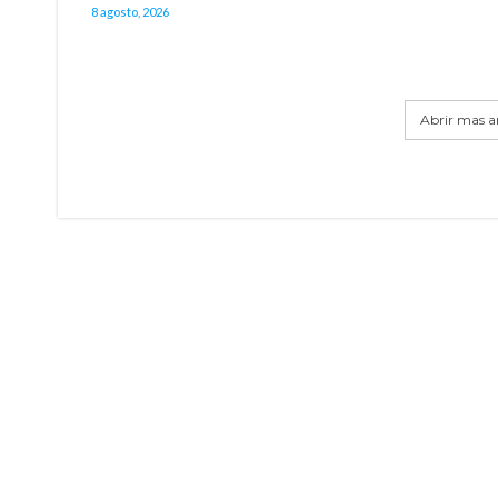
8 agosto, 2026
Abrir mas ar