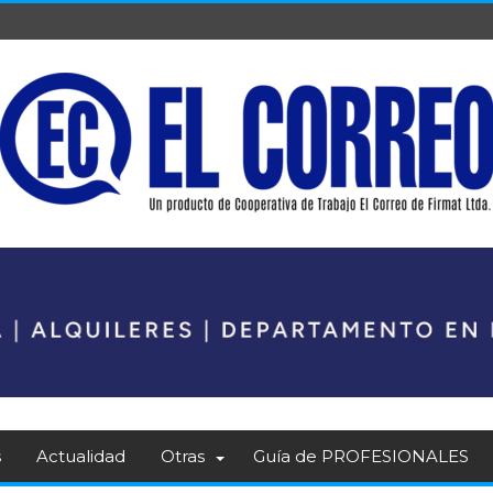
s
Actualidad
Otras
Guía de PROFESIONALES