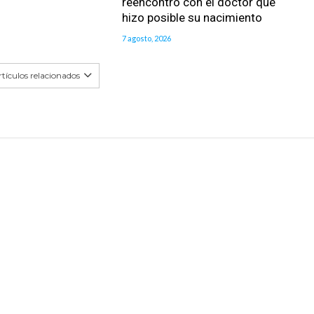
reencontró con el doctor que
hizo posible su nacimiento
7 agosto, 2026
tículos relacionados