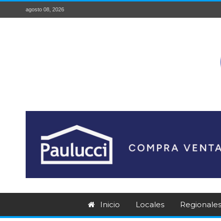
agosto 08, 2026
Inicio
Locales
Regionale