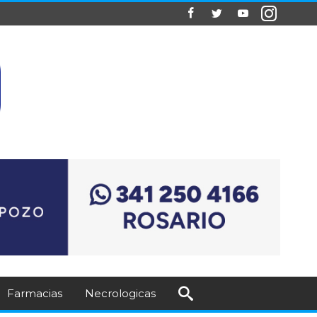
Farmacias
Necrologicas