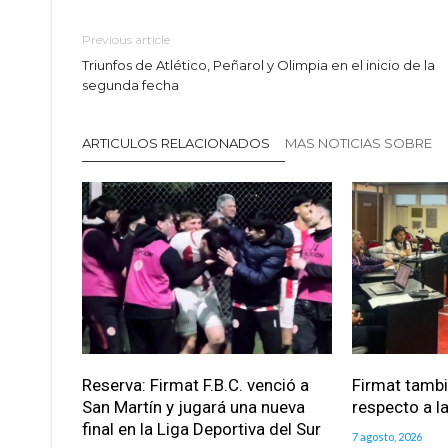
Previous article
Triunfos de Atlético, Peñarol y Olimpia en el inicio de la
segunda fecha
ARTICULOS RELACIONADOS
MAS NOTICIAS SOBRE
Reserva: Firmat F.B.C. venció a
Firmat tamb
San Martín y jugará una nueva
respecto a la
final en la Liga Deportiva del Sur
7 agosto, 2026