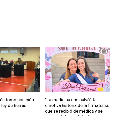
ién tomó posición
“La medicina nos salvó”: la
 ley de tierras
emotiva historia de la firmatense
que se recibió de médica y se