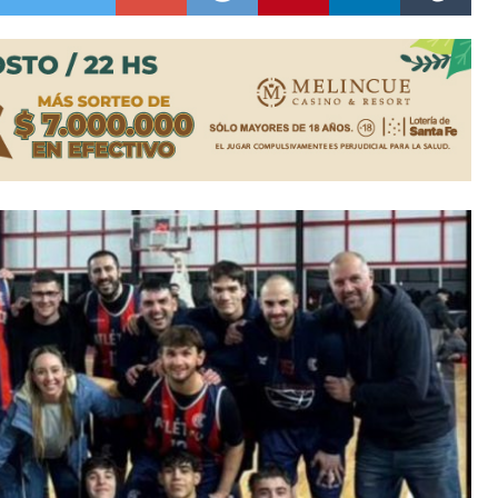
colección de golosinas para agasajar a los niños en su día
lausura con agenda confirmada y planteles renovados