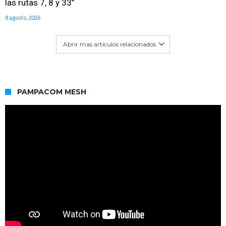
las rutas 7, 8 y 33”
8 agosto, 2026
Abrir mas artículos relacionados
PAMPACOM MESH