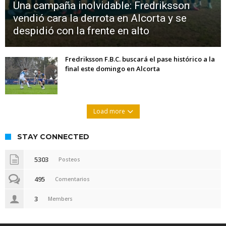
Una campaña inolvidable: Fredriksson
vendió cara la derrota en Alcorta y se
despidió con la frente en alto
Fredriksson F.B.C. buscará el pase histórico a la
final este domingo en Alcorta
Load more
STAY CONNECTED
5303
Posteos
495
Comentarios
3
Members