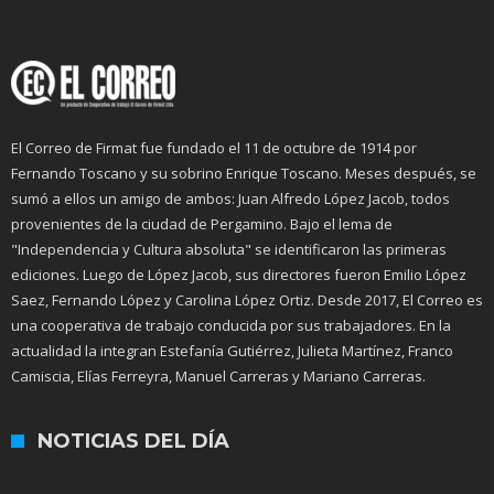
El Correo de Firmat fue fundado el 11 de octubre de 1914 por
Fernando Toscano y su sobrino Enrique Toscano. Meses después, se
sumó a ellos un amigo de ambos: Juan Alfredo López Jacob, todos
provenientes de la ciudad de Pergamino. Bajo el lema de
"Independencia y Cultura absoluta" se identificaron las primeras
ediciones. Luego de López Jacob, sus directores fueron Emilio López
Saez, Fernando López y Carolina López Ortiz. Desde 2017, El Correo es
una cooperativa de trabajo conducida por sus trabajadores. En la
actualidad la integran Estefanía Gutiérrez, Julieta Martínez, Franco
Camiscia, Elías Ferreyra, Manuel Carreras y Mariano Carreras.
NOTICIAS DEL DÍA