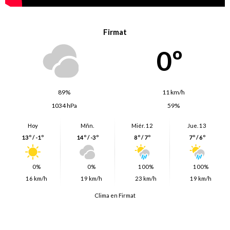
Firmat
0º
89%
11 km/h
1034 hPa
59%
Hoy
Mñn.
Miér. 12
Jue. 13
13º / -1º
14º / -3º
8º / 7º
7º / 6º
0%
0%
100%
100%
16 km/h
19 km/h
23 km/h
19 km/h
Clima en Firmat