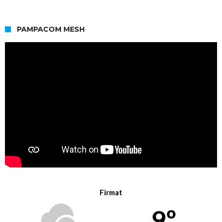
PAMPACOM MESH
Firmat
9º