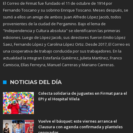
El Correo de Firmat fue fundado el 11 de octubre de 1914 por
Fernando Toscano y su sobrino Enrique Toscano. Meses después, se
sumó a ellos un amigo de ambos: Juan Alfredo López Jacob, todos
provenientes de la ciudad de Pergamino. Bajo el lema de
"Independencia y Cultura absoluta" se identificaron las primeras
ediciones. Luego de López Jacob, sus directores fueron Emilio López
Saez, Fernando López y Carolina López Ortiz. Desde 2017, El Correo es
una cooperativa de trabajo conducida por sus trabajadores. En la
actualidad la integran Estefanía Gutiérrez, Julieta Martínez, Franco
Camiscia, Elías Ferreyra, Manuel Carreras y Mariano Carreras.
NOTICIAS DEL DÍA
Colecta solidaria de juguetes en Firmat para el
EPI y el Hospital Vilela
Vuelve el básquet: este viernes arranca el
Clausura con agenda confirmada y planteles
renovados