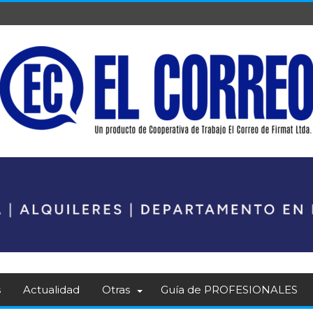
s
Actualidad
Otras
Guía de PROFESIONALES