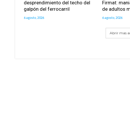
desprendimiento del techo del
Firmat: mani
galpón del ferrocarril
de adultos 
6 agosto, 2026
6 agosto, 2026
Abrir mas ar