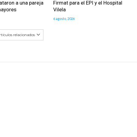
ataron a una pareja
Firmat para el EPI y el Hospital
mayores
Vilela
6 agosto, 2026
tículos relacionados