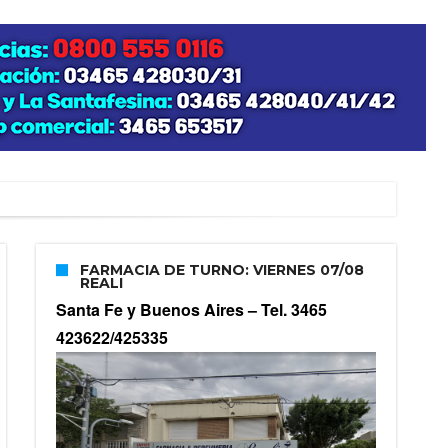
FARMACIA DE TURNO: VIERNES 07/08
REALI
Santa Fe y Buenos Aires –
Tel. 3465
423622/425335