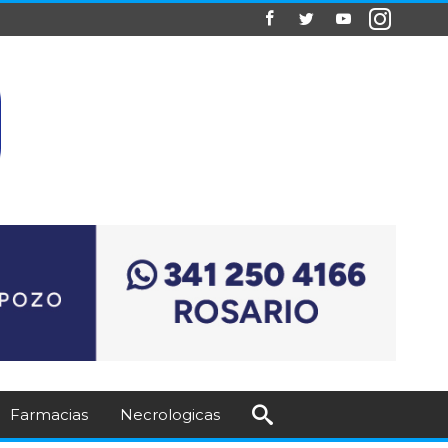
Farmacias
Necrologicas