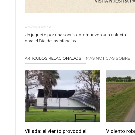
Previous article
Un juguete por una sonrisa: promueven una colecta
para el Día de las Infancias
ARTICULOS RELACIONADOS
MAS NOTICIAS SOBRE
Villada: el viento provocó el
Violento robo