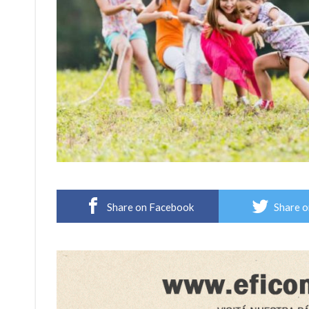
Share on Facebook
Share o