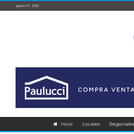
agosto 07, 2026
Inicio
Locales
Regionale